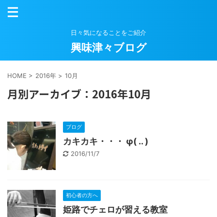
日々気になることをご紹介
興味津々ブログ
HOME
>
2016年
>
10月
月別アーカイブ：2016年10月
ブログ
カキカキ・・・ φ( .. )
2016/11/7
初心者の方へ
姫路でチェロが習える教室