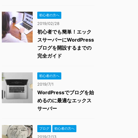
初心者の方へ
2019/02/28
初心者でも簡単！エック
スサーバーにWordPress
ブログを開設するまでの
完全ガイド
初心者の方へ
2019/7/1
WordPressでブログを始
めるのに最適なエックス
サーバー
ブログ
初心者の方へ
2019/2/13