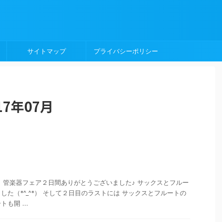
サイトマップ
プライバシーポリシー
7年07月
 管楽器フェア２日間ありがとうございました♪ サックスとフルー
た（*^_^*） そして２日目のラストには サックスとフルートの
も開 ...