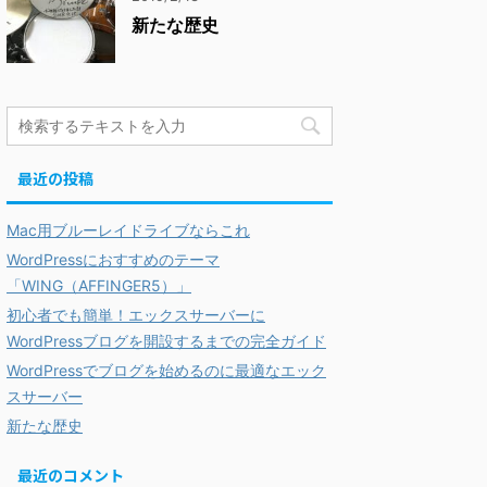
新たな歴史
最近の投稿
Mac用ブルーレイドライブならこれ
WordPressにおすすめのテーマ
「WING（AFFINGER5）」
初心者でも簡単！エックスサーバーに
WordPressブログを開設するまでの完全ガイド
WordPressでブログを始めるのに最適なエック
スサーバー
新たな歴史
最近のコメント