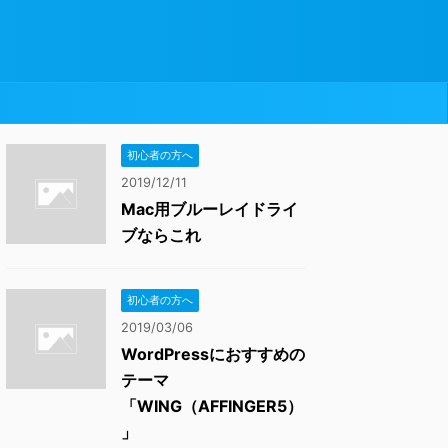
初心者の方へ
2019/12/11
Mac用ブルーレイドライ
ブならこれ
初心者の方へ
2019/03/06
WordPressにおすすめの
テーマ
「WING（AFFINGER5）
」