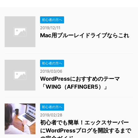
初心者の方へ
2019/12/11
Mac用ブルーレイドライブならこれ
初心者の方へ
2019/03/06
WordPressにおすすめのテーマ
「WING（AFFINGER5）」
初心者の方へ
2019/02/28
初心者でも簡単！エックスサーバー
にWordPressブログを開設するまで