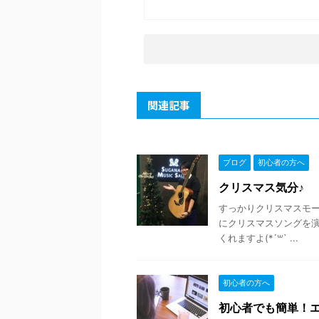
関連記事
ブログ
初心者の方へ
クリスマス気分♪
すっかりクリスマスモードで
にクリスマスソングを演
くれますよ(*´꒳` ...
初心者の方へ
初心者でも簡単！エ