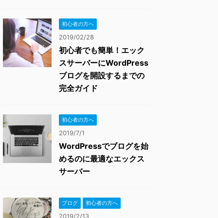
初心者の方へ
2019/02/28
初心者でも簡単！エック
スサーバーにWordPress
ブログを開設するまでの
完全ガイド
初心者の方へ
2019/7/1
WordPressでブログを始
めるのに最適なエックス
サーバー
ブログ
初心者の方へ
2019/2/13