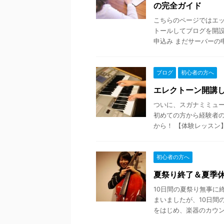
の完全ガイド
こちらのページではエッ
トールしてブログを開設
申込み まだサーバーの申込
ブログ
初心者の方へ
エレクトーン開講し
ついに、スガナミミュ
初めての方から経験者の
から！ 【体験レッスン】 10
初心者の方へ
夏祭り終了＆夏季
10日間の夏祭り無事に
まいましたが、10日間
をはじめ、楽器のカウンセ