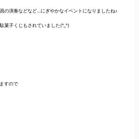
の演奏などなど...にぎやかなイベントになりましたね♪
菓子くじもされていました(^_^)
りますので