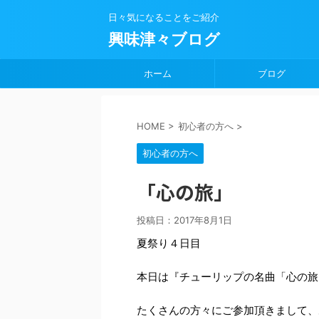
日々気になることをご紹介
興味津々ブログ
ホーム
ブログ
HOME
>
初心者の方へ
>
初心者の方へ
「心の旅」
投稿日：
2017年8月1日
夏祭り４日目
本日は『チューリップの名曲「心の旅
たくさんの方々にご参加頂きまして、