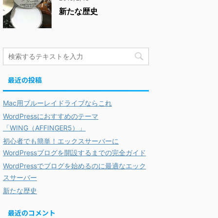
新たな歴史
最近の投稿
Mac用ブルーレイドライブならこれ
WordPressにおすすめのテーマ
「WING（AFFINGER5）」
初心者でも簡単！エックスサーバーに
WordPressブログを開設するまでの完全ガイド
WordPressでブログを始めるのに最適なエック
スサーバー
新たな歴史
最近のコメント