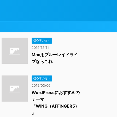
初心者の方へ
2019/12/11
Mac用ブルーレイドライ
ブならこれ
初心者の方へ
2019/03/06
WordPressにおすすめの
テーマ
「WING（AFFINGER5）
」