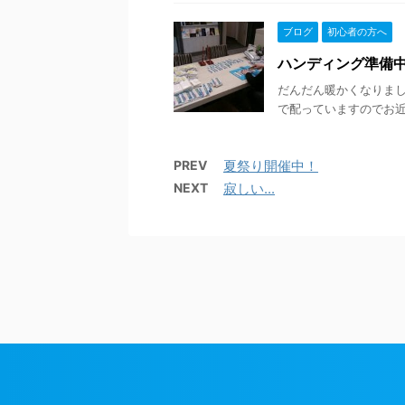
ブログ
初心者の方へ
ハンディング準備
だんだん暖かくなりました
で配っていますのでお近
PREV
夏祭り開催中！
NEXT
寂しい...