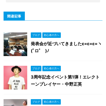
関連記事
ブログ
初心者の方へ
発表会が近づいてきましたε=ε=ε=ヽ
(ﾟロﾟ )ﾉ
ブログ
初心者の方へ
3周年記念イベント第1弾！エレクト
ーンプレイヤー・中野正英
ブログ
初心者の方へ