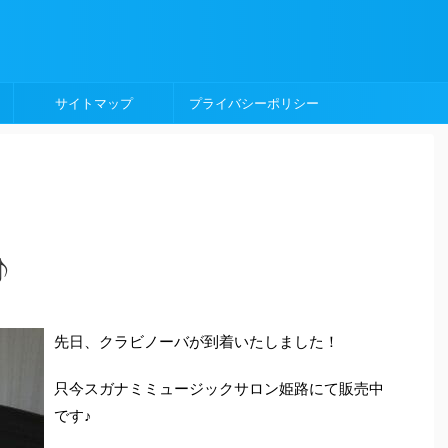
サイトマップ
プライバシーポリシー
♪
先日、クラビノーバが到着いたしました！
只今スガナミミュージックサロン姫路にて販売中
です♪