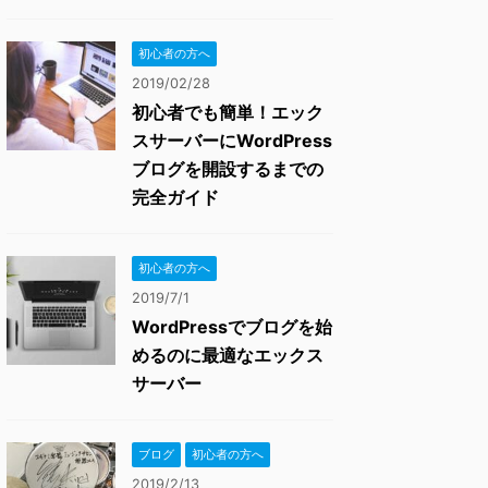
初心者の方へ
2019/02/28
初心者でも簡単！エック
スサーバーにWordPress
ブログを開設するまでの
完全ガイド
初心者の方へ
2019/7/1
WordPressでブログを始
めるのに最適なエックス
サーバー
ブログ
初心者の方へ
2019/2/13