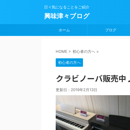
日々気になることをご紹介
興味津々ブログ
ホーム
ブログ
HOME
>
初心者の方へ
>
初心者の方へ
クラビノーバ販売中
更新日：
2019年2月13日