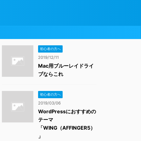
初心者の方へ
2019/12/11
Mac用ブルーレイドライ
ブならこれ
初心者の方へ
2019/03/06
WordPressにおすすめの
テーマ
「WING（AFFINGER5）
」