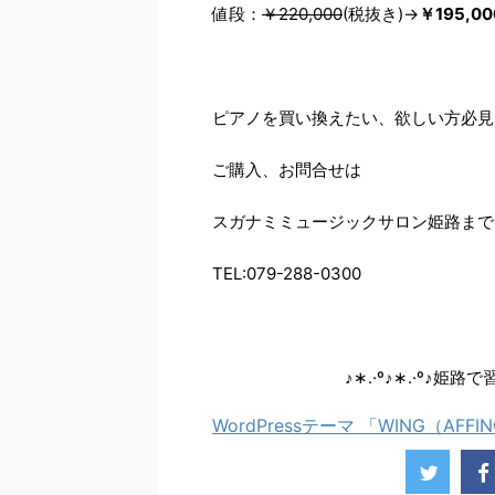
値段：
￥220,000
(税抜き)→
￥195,00
ピアノを買い換えたい、欲しい方必見
ご購入、お問合せは
スガナミミュージックサロン姫路まで
TEL:079-288-0300
♪∗.·º♪∗.·º♪姫
WordPressテーマ 「WING（AFFI