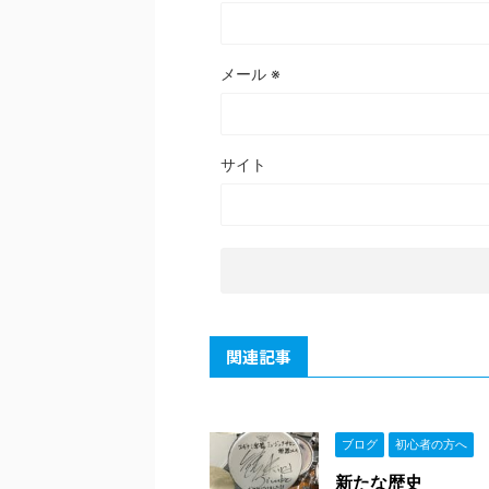
メール
※
サイト
関連記事
ブログ
初心者の方へ
新たな歴史