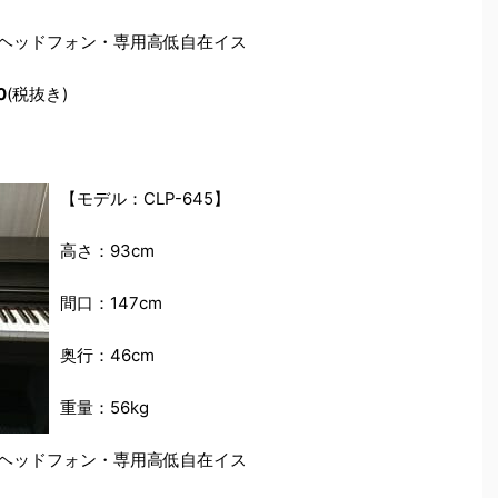
・ヘッドフォン・専用高低自在イス
0
(税抜き)
【モデル：CLP-645】
高さ：93cm
間口：147cm
奥行：46cm
重量：56kg
・ヘッドフォン・専用高低自在イス