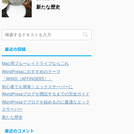
新たな歴史
最近の投稿
Mac用ブルーレイドライブならこれ
WordPressにおすすめのテーマ
「WING（AFFINGER5）」
初心者でも簡単！エックスサーバーに
WordPressブログを開設するまでの完全ガイド
WordPressでブログを始めるのに最適なエック
スサーバー
新たな歴史
最近のコメント