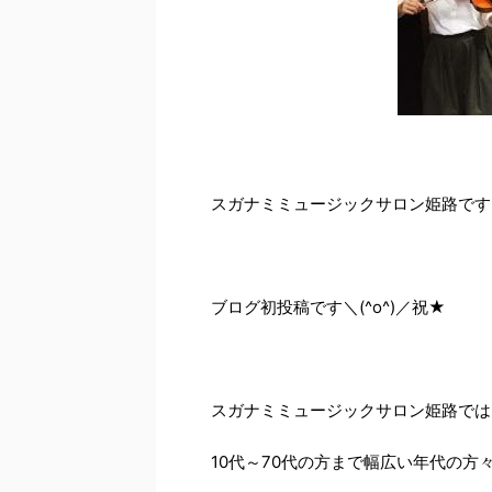
スガナミミュージックサロン姫路です
ブログ初投稿です＼(^o^)／祝★
スガナミミュージックサロン姫路では
10代～70代の方まで幅広い年代の方