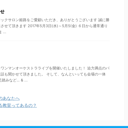
らせ
ックサロン姫路をご愛顧いただき、ありがとうございます 誠に勝
せて頂きます 2017年5月3日(水)～5月5(金) ６日から通常通り
...
ワンマンオーケストラライブを開催いたしました！ 迫力満点のパ
話も聞かせて頂きました。 そして、なんといっても会場の一体
みなど… & ...
のあなたへ
る教室ってあるの？