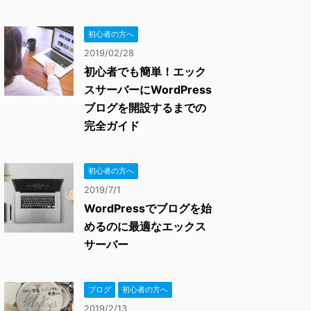
初心者の方へ
2019/02/28
初心者でも簡単！エック
スサーバーにWordPress
ブログを開設するまでの
完全ガイド
初心者の方へ
2019/7/1
WordPressでブログを始
めるのに最適なエックス
サーバー
ブログ
初心者の方へ
2019/2/13