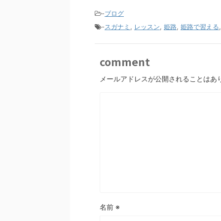
-
ブログ
-
スガナミ
,
レッスン
,
姫路
,
姫路で習える
comment
メールアドレスが公開されることはあ
名前
※