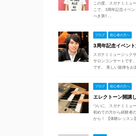
この度、スガナミミュー
こで、3周年記念イベン
べき第1 ...
ブログ
初心者の方へ
3周年記念イベント
スガナミミュージックサ
サロンコンサートです。
です。 美しい旋律をお楽
ブログ
初心者の方へ
エレクトーン開講し
ついに、スガナミミュ
初めての方から経験者の
から！ 【体験レッスン】 10