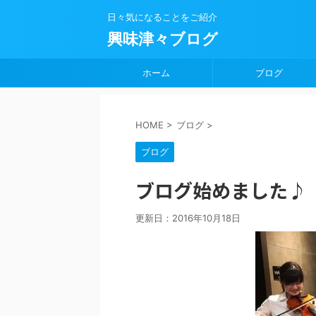
日々気になることをご紹介
興味津々ブログ
ホーム
ブログ
HOME
>
ブログ
>
ブログ
ブログ始めました♪
更新日：
2016年10月18日