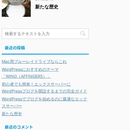
新たな歴史
最近の投稿
Mac用ブルーレイドライブならこれ
WordPressにおすすめのテーマ
「WING（AFFINGER5）」
初心者でも簡単！エックスサーバーに
WordPressブログを開設するまでの完全ガイド
WordPressでブログを始めるのに最適なエック
スサーバー
新たな歴史
最近のコメント