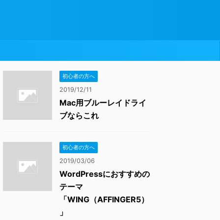
初心者の方へ
2019/12/11
Mac用ブルーレイドライ
ブならこれ
初心者の方へ
2019/03/06
WordPressにおすすめの
テーマ
「WING（AFFINGER5）
」