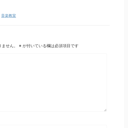
,
音楽教室
りません。
※
が付いている欄は必須項目です