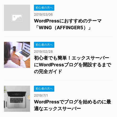
初心者の方へ
2019/03/06
WordPressにおすすめのテーマ
「WING（AFFINGER5）」
初心者の方へ
2019/02/28
初心者でも簡単！エックスサーバー
にWordPressブログを開設するまで
の完全ガイド
初心者の方へ
2019/7/1
WordPressでブログを始めるのに最
適なエックスサーバー