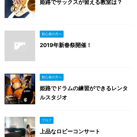
姫路でサックスが習える教室は？
初心者の方へ
2019年新春祭開催！
初心者の方へ
姫路でドラムの練習ができるレンタ
ルスタジオ
ブログ
上品なロビーコンサート