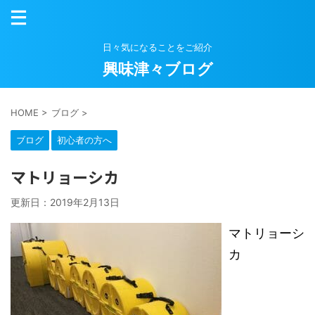
日々気になることをご紹介
興味津々ブログ
HOME
>
ブログ
>
ブログ
初心者の方へ
マトリョーシカ
更新日：
2019年2月13日
マトリョーシ
カ