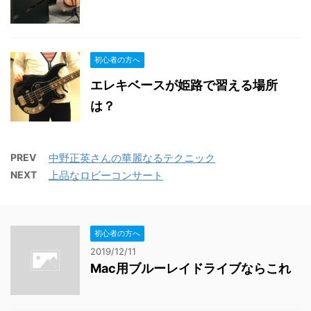
初心者の方へ
エレキベースが姫路で習える場所
は？
PREV
中野正英さんの華麗なるテクニック
NEXT
上品なロビーコンサート
初心者の方へ
2019/12/11
Mac用ブルーレイドライブならこれ