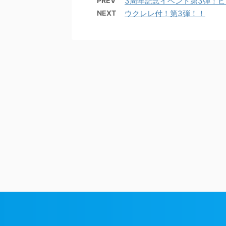
PREV
3周年記念イベント第3弾！
NEXT
ウクレレ付！第3弾！！