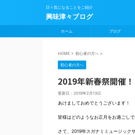
日々気になることをご紹介
興味津々ブログ
ホーム
ブログ
HOME
>
初心者の方へ
>
初心者の方へ
2019年新春祭開催！
更新日：
2019年2月13日
あけましておめでとうございます！
皆様はどのようなお正月をお過ごしで
さて、2019年スガナミミュージッ