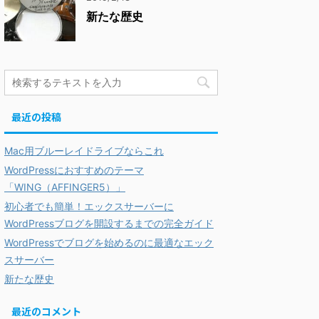
新たな歴史
最近の投稿
Mac用ブルーレイドライブならこれ
WordPressにおすすめのテーマ
「WING（AFFINGER5）」
初心者でも簡単！エックスサーバーに
WordPressブログを開設するまでの完全ガイド
WordPressでブログを始めるのに最適なエック
スサーバー
新たな歴史
最近のコメント