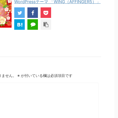
WordPressテーマ 「WING（AFFINGER5）」
りません。
※
が付いている欄は必須項目です