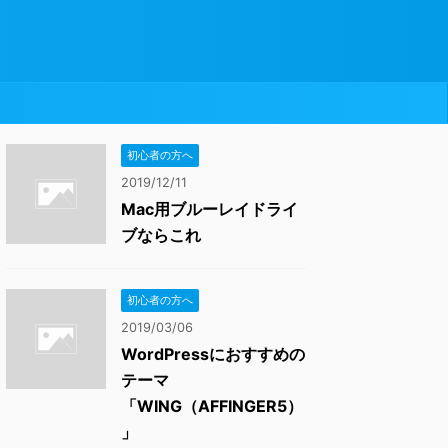
初心者の方へ
2019/12/11
Mac用ブルーレイドライ
ブならこれ
初心者の方へ
2019/03/06
WordPressにおすすめの
テーマ
「WING（AFFINGER5）
」