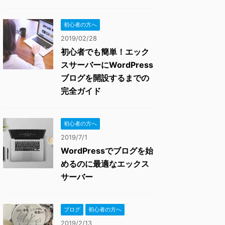
初心者の方へ
2019/02/28
初心者でも簡単！エック
スサーバーにWordPress
ブログを開設するまでの
完全ガイド
初心者の方へ
2019/7/1
WordPressでブログを始
めるのに最適なエックス
サーバー
ブログ
初心者の方へ
2019/2/13